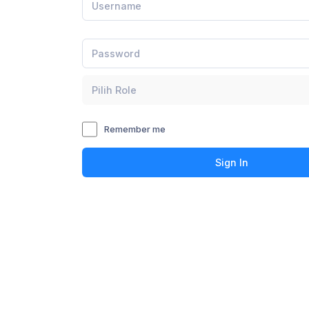
Pilih Role
Remember me
Sign In